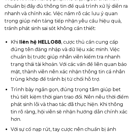
chuẩn bị đầy đủ thông tin để quá trình xử lý diễn ra
nhanh và chính xác. Việc nắm rõ các lưu ý quan
trọng giúp nền tảng tiếp nhận yêu cầu hiệu quả,
tránh phát sinh sai sót không cần thiết:
Khi
liên hệ HELLO88
, cược thủ cần cung cấp
đúng tên đăng nhập và dữ liệu xác minh. Việc
chuẩn bị trước giúp nhân viên kiểm tra nhanh
trạng thái tài khoản. Với các vấn đề liên quan bảo
mật, thành viên nên xác nhận thông tin cá nhân
trùng khớp để tránh bị từ chối hỗ trợ.
Trình bày ngắn gọn, đúng trọng tâm giúp bet
thủ tiết kiệm thời gian trao đổi. Nên nêu thời điểm
phát sinh lỗi và thao tác đã thực hiện. Khi thông
tin rõ ràng, hội viên sẽ nhận hướng dẫn chính xác
hơn.
Với sự cố nạp rút, tay cược nên chuẩn bị ảnh