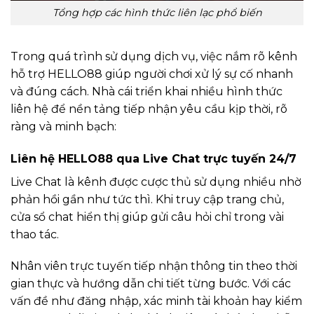
Tổng hợp các hình thức liên lạc phổ biến
Trong quá trình sử dụng dịch vụ, việc nắm rõ kênh
hỗ trợ HELLO88 giúp người chơi xử lý sự cố nhanh
và đúng cách. Nhà cái triển khai nhiều hình thức
liên hệ để nền tảng tiếp nhận yêu cầu kịp thời, rõ
ràng và minh bạch:
Liên hệ HELLO88 qua Live Chat trực tuyến 24/7
Live Chat là kênh được cược thủ sử dụng nhiều nhờ
phản hồi gần như tức thì. Khi truy cập trang chủ,
cửa sổ chat hiển thị giúp gửi câu hỏi chỉ trong vài
thao tác.
Nhân viên trực tuyến tiếp nhận thông tin theo thời
gian thực và hướng dẫn chi tiết từng bước. Với các
vấn đề như đăng nhập, xác minh tài khoản hay kiểm