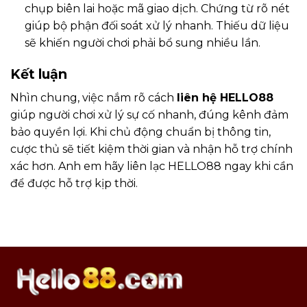
chụp biên lai hoặc mã giao dịch. Chứng từ rõ nét
giúp bộ phận đối soát xử lý nhanh. Thiếu dữ liệu
sẽ khiến người chơi phải bổ sung nhiều lần.
Kết luận
Nhìn chung, việc nắm rõ cách
liên hệ HELLO88
giúp người chơi xử lý sự cố nhanh, đúng kênh đảm
bảo quyền lợi. Khi chủ động chuẩn bị thông tin,
cược thủ sẽ tiết kiệm thời gian và nhận hỗ trợ chính
xác hơn. Anh em hãy liên lạc HELLO88 ngay khi cần
để được hỗ trợ kịp thời.